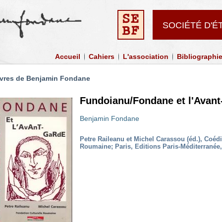
SOCIÉTÉ D'ÉT
Accueil
Cahiers
L'association
Bibliographi
vres de Benjamin Fondane
Fundoianu/Fondane et l'Avant
Benjamin Fondane
Petre Raileanu et Michel Carassou (éd.), Coédi
Roumaine; Paris, Editions Paris-Méditerranée,