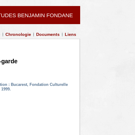
UDES BENJAMIN FONDANE
e
Chronologie
Documents
Liens
-garde
tion : Bucarest, Fondation Culturelle
 1999.