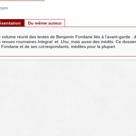
oom
ésentation
Du même auteur
 volume réunit des textes de Benjamin Fondane liés à l’avant-garde : d
s revues roumaines
Integral
et
Unu
, mais aussi des inédits. Ce dossie
 Fondane et de ses correspondants, inédites pour la plupart.