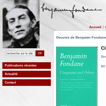
Accueil
Oeuvres de Benjamin Fondane
C
Be
Publications récentes
NY 
Actualité
Contact