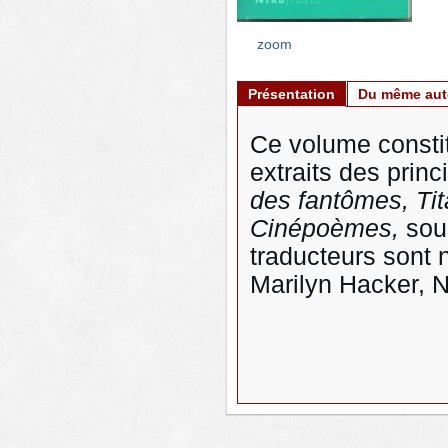
zoom
Présentation
Du même aut
Ce volume consti
extraits des prin
des fantômes, Tit
Cinépoèmes,
sou
traducteurs sont 
Marilyn Hacker, N