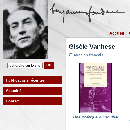
Accueil
Gisèle Vanhese
Œuvres en français
Publications récentes
Actualité
Contact
Une poétique du gouffre