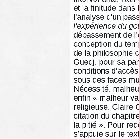
et la finitude dan
l'analyse d'un pas
l'expérience du go
dépassement de l'
conception du temp
de la philosophie
Guedj, pour sa part
conditions d’accès
sous des faces mul
Nécessité, malheur
enfin « malheur v
religieuse. Claire 
citation du chapit
la pitié ». Pour re
s’appuie sur le te