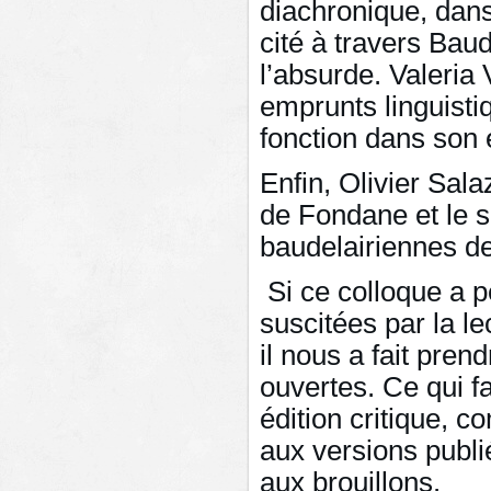
diachronique, dan
cité à travers Ba
l’absurde. Valeria
emprunts linguisti
fonction dans son é
Enfin, Olivier Sal
de Fondane et le s
baudelairiennes de
Si ce colloque a p
suscitées par la l
il nous a fait pre
ouvertes. Ce qui fa
édition critique, 
aux versions publi
aux brouillons.