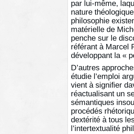
par lui-même, laqu
nature théologique.
philosophie exist
matérielle de Mich
penche sur le disc
référant à Marcel 
développant la « 
D’autres approche
étudie l’emploi ar
vient à signifier d
réactualisant un s
sémantiques insou
procédés rhétoriq
dextérité à tous l
l’intertextualité ph