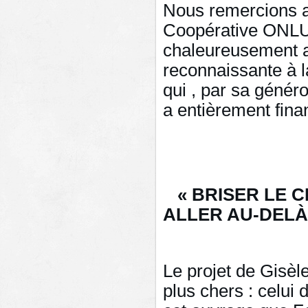
Nous remercions a
Coopérative ONLUS
chaleureusement a
reconnaissante à l
qui , par sa généro
a entièrement fina
« BRISER LE 
ALLER AU-DELÀ
Le projet de Gisèl
plus chers : celui