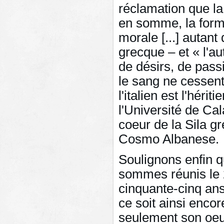
réclamation que la p
en somme, la forme
morale [...] autan
grecque – et « l'au
de désirs, de pass
le sang ne cessent
l'italien est l'hér
l'Université de Cal
coeur de la Sila g
Cosmo Albanese.
Soulignons enfin q
sommes réunis le 2
cinquante-cinq an
ce soit ainsi enco
seulement son oeu