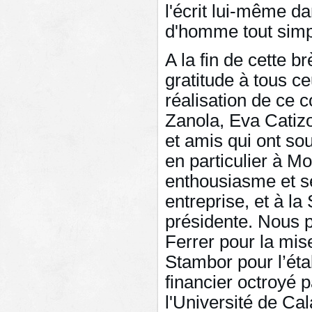
l'écrit lui-même d
d'homme tout sim
A la fin de cette b
gratitude à tous ce
réalisation de ce 
Zanola, Eva Catizo
et amis qui ont so
en particulier à M
enthousiasme et se
entreprise, et à la
présidente. Nous p
Ferrer pour la mi
Stambor pour l’éta
financier octroyé 
l'Université de Cal