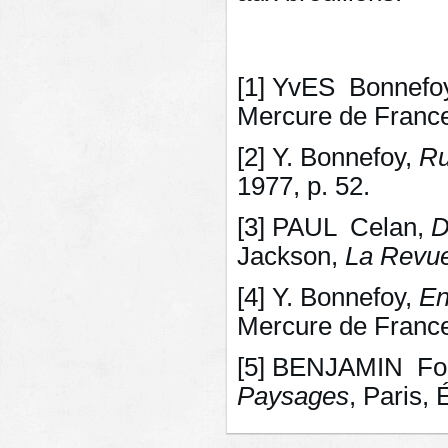
[1] YvES Bonnefo
Mercure de France
[2] Y. Bonnefoy,
Ru
1977, p. 52.
[3] PAUL Celan,
D
Jackson,
La Revu
[4] Y. Bonnefoy,
En
Mercure de France,
[5] BENJAMIN Fo
Paysages
, Paris,